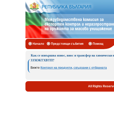
Начало
Предстоящи събития
Помощ
Как се извършва износ, внос и трансфер на химически
ЗЗХОКТХВТП?
Вижте
Контрол на продукти, свързани с отбраната
All Rights Reserv