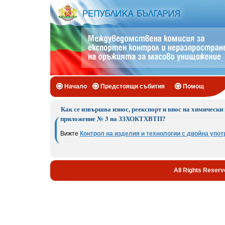
Начало
Предстоящи събития
Помощ
Как се извършва износ, реекспорт и внос на химически
приложение № 3 на ЗЗХОКТХВТП?
Вижте
Контрол на изделия и технологии с двойна упот
All Rights Reserv